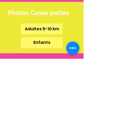
Photos Casse pattes
Adultes 5-10 km
Enfants
vidéos
Marche et courses
Mentions Légales