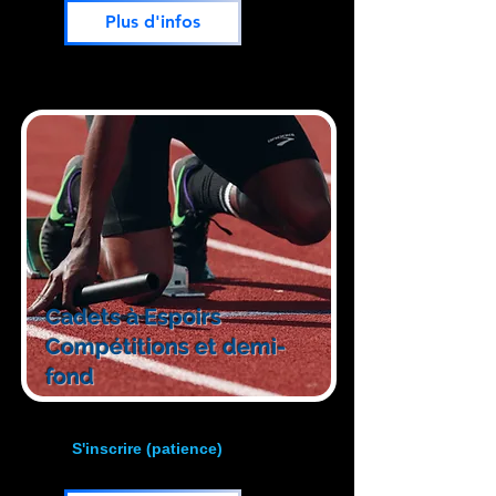
Plus d'infos
Cadets à Espoirs
Compétitions et demi-
fond
S'inscrire (patience)