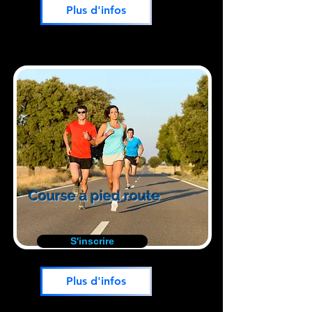
Plus d'infos
Course à pied route
S'inscrire
Plus d'infos