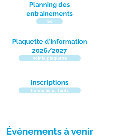
Planning des
entrainements
Go
Plaquette d'information
2026/2027
Voir la plaquette
Inscriptions
Formules et Tarifs
Événements à venir