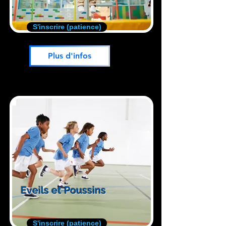
S'inscrire (patience)
Plus d'infos
Eveils et Poussins
S'inscrire (patience)