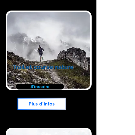
Trail et course nature
S'inscrire
Plus d'infos