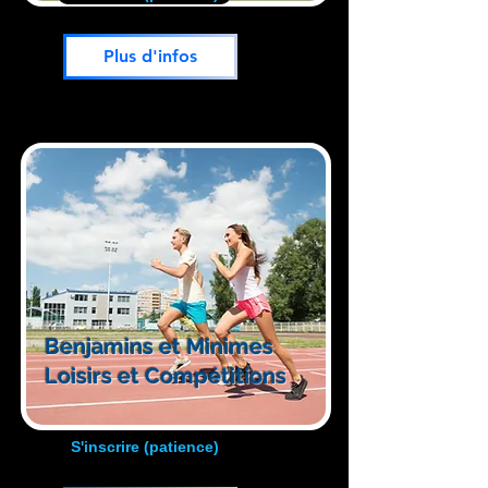
Plus d'infos
Benjamins et Minimes
Loisirs et Compétitions
S'inscrire (patience)