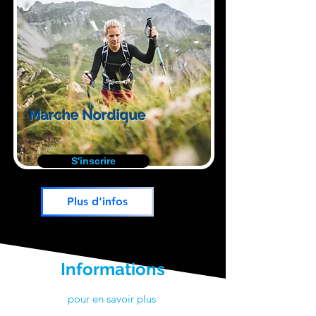
Marche Nordique
S'inscrire
Plus d'infos
Informations
pour en savoir plus