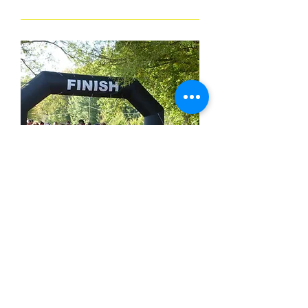
La Casse-Pattes de Limours
sam. 10 oct.
Plus d'infos