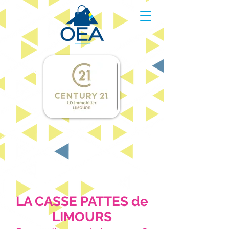
LA CASSE PATTES de
LIMOURS