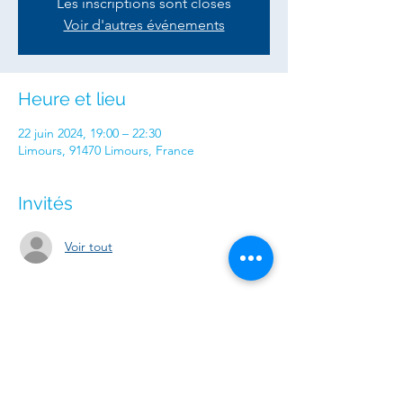
Les inscriptions sont closes
Voir d'autres événements
Heure et lieu
22 juin 2024, 19:00 – 22:30
Limours, 91470 Limours, France
Invités
Voir tout
Partager cet événement