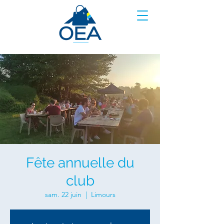
Fête annuelle du
club
sam. 22 juin
  |  
Limours